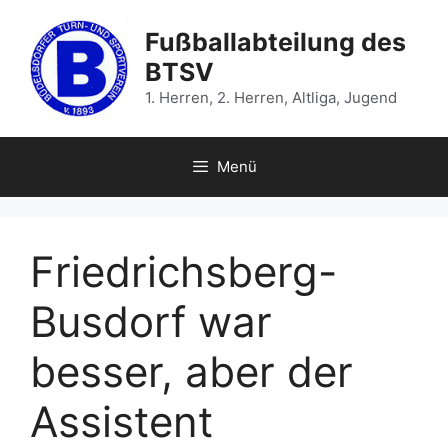
Zum
Inhalt
Fußballabteilung des
springen
BTSV
1. Herren, 2. Herren, Altliga, Jugend
Menü
Friedrichsberg-
Busdorf war
besser, aber der
Assistent