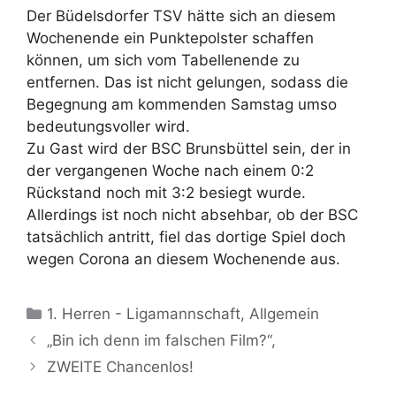
Der Büdelsdorfer TSV hätte sich an diesem
Wochenende ein Punktepolster schaffen
können, um sich vom Tabellenende zu
entfernen. Das ist nicht gelungen, sodass die
Begegnung am kommenden Samstag umso
bedeutungsvoller wird.
Zu Gast wird der BSC Brunsbüttel sein, der in
der vergangenen Woche nach einem 0:2
Rückstand noch mit 3:2 besiegt wurde.
Allerdings ist noch nicht absehbar, ob der BSC
tatsächlich antritt, fiel das dortige Spiel doch
wegen Corona an diesem Wochenende aus.
Kategorien
1. Herren - Ligamannschaft
,
Allgemein
„Bin ich denn im falschen Film?“,
ZWEITE Chancenlos!