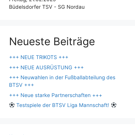
Büdelsdorfer TSV - SG Nordau
Neueste Beiträge
+++ NEUE TRIKOTS +++
+++ NEUE AUSRÜSTUNG +++
+++ Neuwahlen in der Fußballabteilung des
BTSV +++
+++ Neue starke Partnerschaften +++
Testspiele der BTSV Liga Mannschaft!