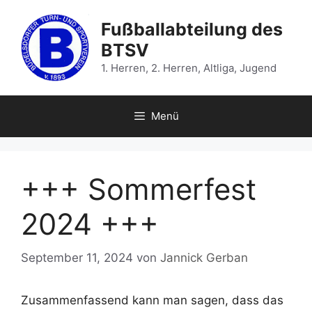
Zum
Inhalt
Fußballabteilung des
springen
BTSV
1. Herren, 2. Herren, Altliga, Jugend
Menü
+++ Sommerfest
2024 +++
September 11, 2024
von
Jannick Gerban
Zusammenfassend kann man sagen, dass das