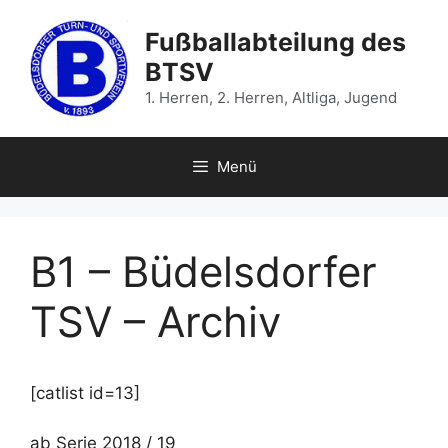
Zum
Inhalt
Fußballabteilung des
springen
BTSV
1. Herren, 2. Herren, Altliga, Jugend
Menü
B1 – Büdelsdorfer
TSV – Archiv
[catlist id=13]
ab Serie 2018 / 19