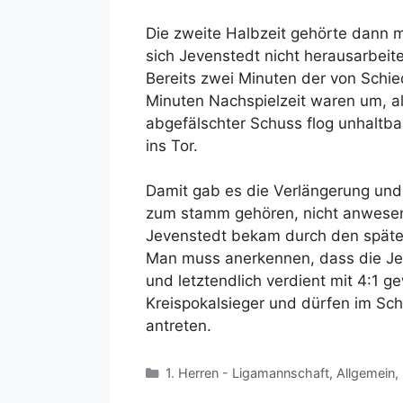
Die zweite Halbzeit gehörte dann
sich Jevenstedt nicht herausarbeit
Bereits zwei Minuten der von Schie
Minuten Nachspielzeit waren um, a
abgefälschter Schuss flog unhaltb
ins Tor.
Damit gab es die Verlängerung und h
zum stamm gehören, nicht anwese
Jevenstedt bekam durch den späte
Man muss anerkennen, dass die Je
und letztendlich verdient mit 4:1 
Kreispokalsieger und dürfen im Sc
antreten.
Kategorien
1. Herren - Ligamannschaft
,
Allgemein
,