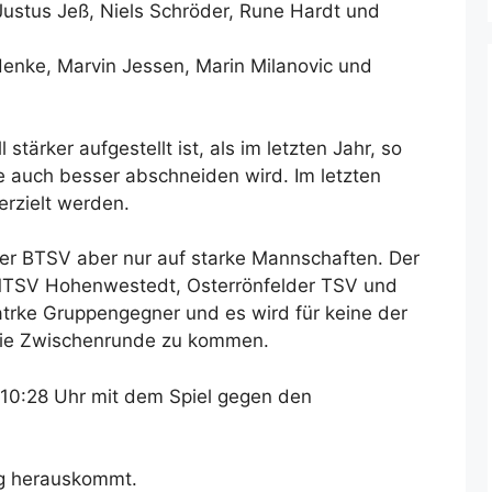
Justus Jeß, Niels Schröder, Rune Hardt und
enke, Marvin Jessen, Marin Milanovic und
tärker aufgestellt ist, als im letzten Jahr, so
sie auch besser abschneiden wird. Im letzten
erzielt werden.
der BTSV aber nur auf starke Mannschaften. Der
 MTSV Hohenwestedt, Osterrönfelder TSV und
atrke Gruppengegner und es wird für keine der
 die Zwischenrunde zu kommen.
10:28 Uhr mit dem Spiel gegen den
g herauskommt.