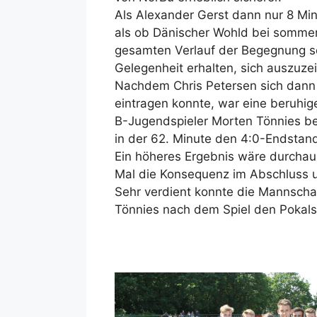
Als Alexander Gerst dann nur 8 Min
als ob Dänischer Wohld bei sommer
gesamten Verlauf der Begegnung so
Gelegenheit erhalten, sich auszuze
Nachdem Chris Petersen sich dann n
eintragen konnte, war eine beruhi
B-Jugendspieler Morten Tönnies ber
in der 62. Minute den 4:0-Endstan
Ein höheres Ergebnis wäre durchau
Mal die Konsequenz im Abschluss u
Sehr verdient konnte die Mannscha
Tönnies nach dem Spiel den Pokalsi