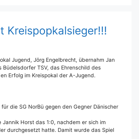
 Kreispopkalsieger!!!
okal Jugend, Jörg Engelbrecht, übernahm Jan
s Büdelsdorfer TSV, das Ehrenschild des
en Erfolg im Kreispokal der A-Jugend.
e für die SG NorBü gegen den Gegner Dänischer
te Jannik Horst das 1:0, nachdem er sich im
er durchgesetzt hatte. Damit wurde das Spiel