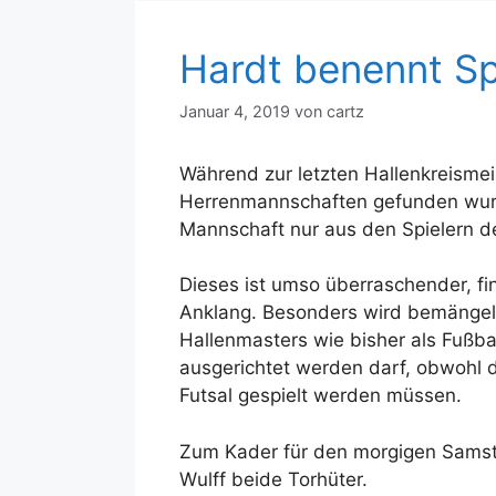
Hardt benennt Sp
Januar 4, 2019
von
cartz
Während zur letzten Hallenkreismei
Herrenmannschaften gefunden wurd
Mannschaft nur aus den Spielern de
Dieses ist umso überraschender, fi
Anklang. Besonders wird bemängel
Hallenmasters wie bisher als Fußb
ausgerichtet werden darf, obwohl d
Futsal gespielt werden müssen.
Zum Kader für den morgigen Samsta
Wulff beide Torhüter.