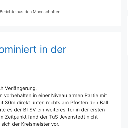
Berichte aus den Mannschaften
miniert in der
ch Verlängerung.
 vorbehalten in einer Niveau armen Partie mit
ut 30m direkt unten rechts am Pfosten den Ball
te es der BTSV ein weiteres Tor in der ersten
em Zeitpunkt fand der TuS Jevenstedt nicht
 sich der Kreismeister vor.