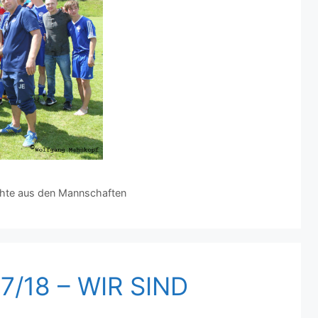
chte aus den Mannschaften
/18 – WIR SIND