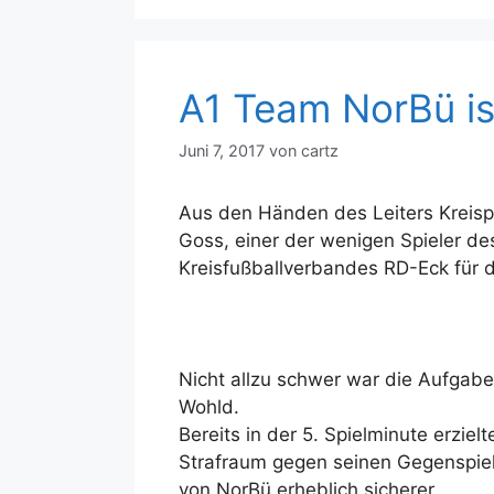
A1 Team NorBü ist
Juni 7, 2017
von
cartz
Aus den Händen des Leiters Kreisp
Goss, einer der wenigen Spieler de
Kreisfußballverbandes RD-Eck für d
Nicht allzu schwer war die Aufgab
Wohld.
Bereits in der 5. Spielminute erziel
Strafraum gegen seinen Gegenspiel
von NorBü erheblich sicherer.