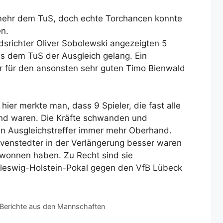
 mehr dem TuS, doch echte Torchancen konnte
en.
dsrichter Oliver Sobolewski angezeigten 5
ls dem TuS der Ausgleich gelang. Ein
ar für den ansonsten sehr guten Timo Bienwald
ier merkte man, dass 9 Spieler, die fast alle
nd waren. Die Kräfte schwanden und
n Ausgleichstreffer immer mehr Oberhand.
venstedter in der Verlängerung besser waren
gewonnen haben. Zu Recht sind sie
hleswig-Holstein-Pokal gegen den VfB Lübeck
Berichte aus den Mannschaften