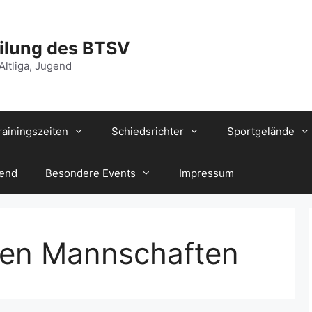
ilung des BTSV
 Altliga, Jugend
rainingszeiten
Schiedsrichter
Sportgelände
gend
Besondere Events
Impressum
den Mannschaften