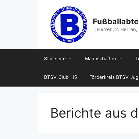
Zum
Inhalt
springen
Fußballabte
1. Herren, 2. Herren,
Startseite
Mannschaften
T
BTSV-Club 115
Förderkreis BTSV-Ju
Berichte aus 