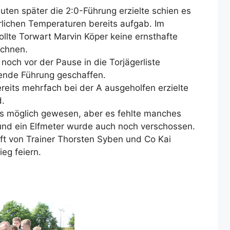
uten später die 2:0-Führung erzielte schien es
lichen Temperaturen bereits aufgab. Im
llte Torwart Marvin Köper keine ernsthafte
ichnen.
och vor der Pause in die Torjägerliste
gende Führung geschaffen.
eits mehrfach bei der A ausgeholfen erzielte
d.
s möglich gewesen, aber es fehlte manches
nd ein Elfmeter wurde auch noch verschossen.
ft von Trainer Thorsten Syben und Co Kai
eg feiern.