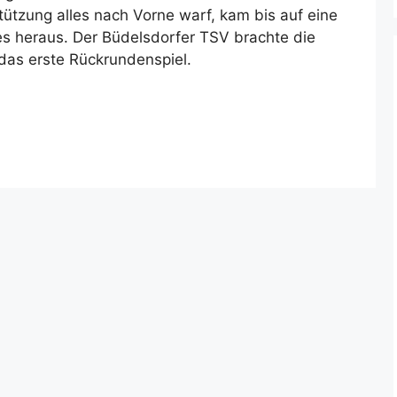
ützung alles nach Vorne warf, kam bis auf eine
es heraus. Der Büdelsdorfer TSV brachte die
das erste Rückrundenspiel.