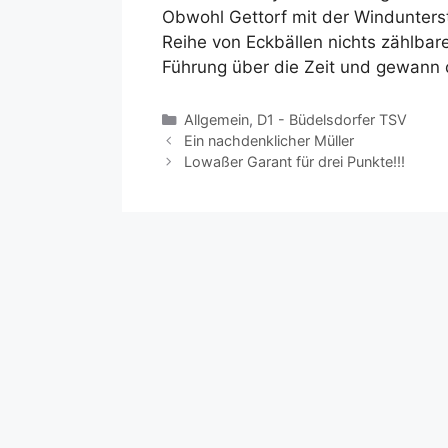
Obwohl Gettorf mit der Windunterst
Reihe von Eckbällen nichts zählbar
Führung über die Zeit und gewann 
Kategorien
Allgemein
,
D1 - Büdelsdorfer TSV
Ein nachdenklicher Müller
Lowaßer Garant für drei Punkte!!!