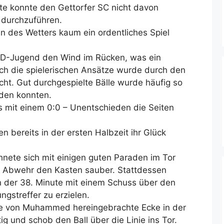
te konnte den Gettorfer SC nicht davon
 durchzuführen.
 des Wetters kaum ein ordentliches Spiel
re D-Jugend den Wind im Rücken, was ein
Doch die spielerischen Ansätze wurde durch den
ht. Gut durchgespielte Bälle wurde häufig so
rden konnten.
s mit einem 0:0 – Unentschieden die Seiten
n bereits in der ersten Halbzeit ihr Glück
hnete sich mit einigen guten Paraden im Tor
r Abwehr den Kasten sauber. Stattdessen
n der 38. Minute mit einem Schuss über den
gstreffer zu erzielen.
ne von Muhammed hereingebrachte Ecke in der
ig und schob den Ball über die Linie ins Tor.