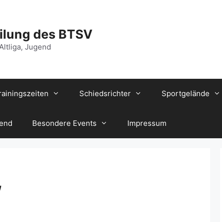
ilung des BTSV
 Altliga, Jugend
rainingszeiten
Schiedsrichter
Sportgelände
gend
Besondere Events
Impressum
,