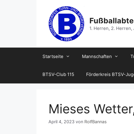
Zum
Inhalt
springen
Fußballabte
1. Herren, 2. Herren,
Startseite
Mannschaften
T
BTSV-Club 115
Förderkreis BTSV-Ju
Mieses Wetter
April 4, 2023
von
RolfBannas