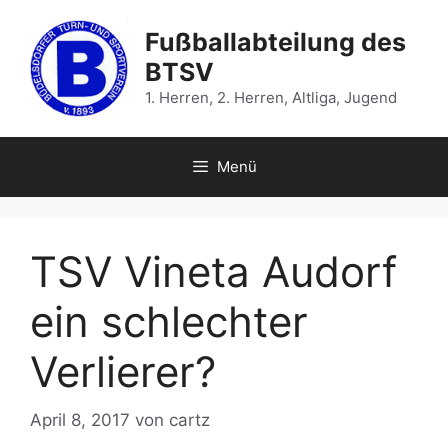
Zum
Inhalt
Fußballabteilung des
springen
BTSV
1. Herren, 2. Herren, Altliga, Jugend
Menü
TSV Vineta Audorf
ein schlechter
Verlierer?
April 8, 2017
von
cartz