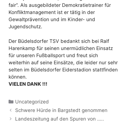
fair“. Als ausgebildeter Demokratietrainer für
Konfliktmanagement ist er tätig in der
Gewaltprävention und im Kinder- und
Jugendschutz.
Der Büdelsdorfer TSV bedankt sich bei Ralf
Harenkamp für seinen unermüdlichen Einsatz
für unseren Fußballsport und freut sich
weiterhin auf seine Einsätze, die leider nur sehr
selten im Büdelsdorfer Eiderstadion stattfinden
können.
VIELEN DANK !!!
Kategorien
Uncategorized
Schwere Hürde in Bargstedt genommen
Landeszeitung auf den Spuren von …..