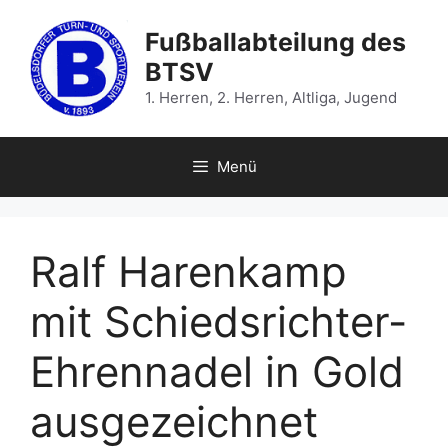
Zum
Inhalt
Fußballabteilung des
springen
BTSV
1. Herren, 2. Herren, Altliga, Jugend
Menü
Ralf Harenkamp
mit Schiedsrichter-
Ehrennadel in Gold
ausgezeichnet