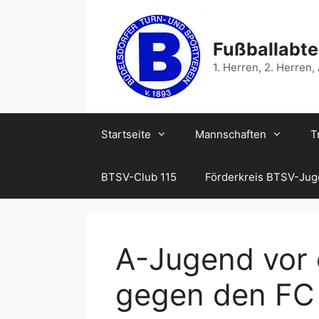
Zum
Inhalt
springen
Fußballabte
1. Herren, 2. Herren,
Startseite
Mannschaften
T
BTSV-Club 115
Förderkreis BTSV-Ju
A-Jugend vor 
gegen den FC