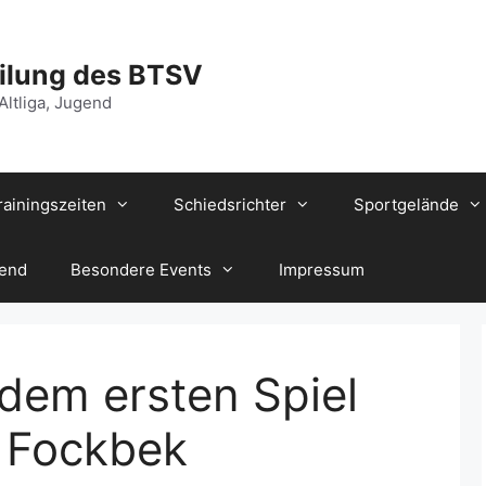
ilung des BTSV
 Altliga, Jugend
rainingszeiten
Schiedsrichter
Sportgelände
gend
Besondere Events
Impressum
dem ersten Spiel
 Fockbek