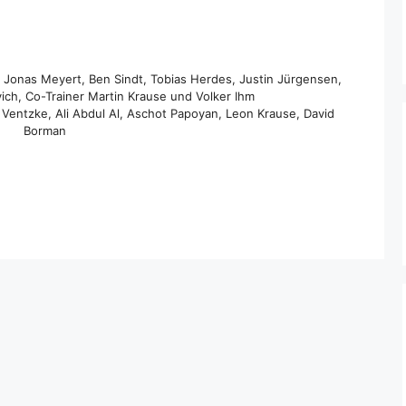
n, Jonas Meyert, Ben Sindt, Tobias Herdes, Justin Jürgensen,
ich, Co-Trainer Martin Krause und Volker Ihm
n Ventzke, Ali Abdul Al, Aschot Papoyan, Leon Krause, David
Borman