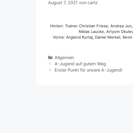
August 7, 2021
von
cartz
Hinten: Trainer Christian Friese, Andrea Ju
Niklas Laucke, Artyom Okulev
Vorne: Argiend Kurtaj, Daniel Merkel, Kevi
Kategorien
Allgemein
A-Jugend auf gutem Weg
Erster Punkt für unsere A-Jugend!