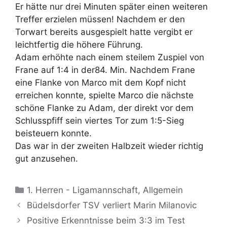
Er hätte nur drei Minuten später einen weiteren
Treffer erzielen müssen! Nachdem er den
Torwart bereits ausgespielt hatte vergibt er
leichtfertig die höhere Führung.
Adam erhöhte nach einem steilem Zuspiel von
Frane auf 1:4 in der84. Min. Nachdem Frane
eine Flanke von Marco mit dem Kopf nicht
erreichen konnte, spielte Marco die nächste
schöne Flanke zu Adam, der direkt vor dem
Schlusspfiff sein viertes Tor zum 1:5-Sieg
beisteuern konnte.
Das war in der zweiten Halbzeit wieder richtig
gut anzusehen.
Kategorien
1. Herren - Ligamannschaft
,
Allgemein
Büdelsdorfer TSV verliert Marin Milanovic
Positive Erkenntnisse beim 3:3 im Test