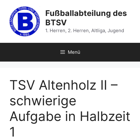
Zum
Inhalt
Fußballabteilung des
springen
BTSV
1. Herren, 2. Herren, Altliga, Jugend
Menü
TSV Altenholz II –
schwierige
Aufgabe in Halbzeit
1