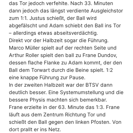
das Tor jedoch verfehlte. Nach 33. Minuten
dann jedoch das längst verdiente Ausgleichstor
zum 1:1. Justus schießt, der Ball wird
abgefälscht und Adam schiebt den Ball ins Tor
– allerdings etwas abseitsverdächtig.
Direkt vor der Halbzeit sogar die Führung.
Marco Müller spielt auf der rechten Seite und
Arthur Roller spielt den ball zu Frane Dundov,
dessen flache Flanke zu Adam kommt, der den
Ball dem Torwart durch die Beine spielt. 1:2
eine knappe Führung zur Pause.
In der zweiten Halbzeit war der BTSV dann
deutlich besser. Eine Systemumstellung und die
bessere Physis machten sich bemerkbar.
Frane erzielte in der 63. Minute das 1:3. Frane
läuft aus dem Zentrum Richtung Tor und
schießt den Ball gegen den linken Pfosten. Von
dort prallt er ins Netz.