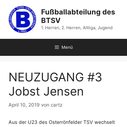
Zum
Inhalt
Fußballabteilung des
springen
BTSV
1. Herren, 2. Herren, Altliga, Jugend
Menü
NEUZUGANG #3
Jobst Jensen
April 10, 2019
von
cartz
Aus der U23 des Osterrönfelder TSV wechselt