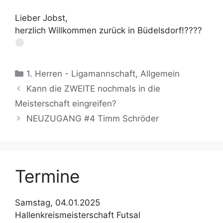
Lieber Jobst,
herzlich Willkommen zurück in Büdelsdorf!????
Kategorien
1. Herren - Ligamannschaft
,
Allgemein
Kann die ZWEITE nochmals in die
Meisterschaft eingreifen?
NEUZUGANG #4 Timm Schröder
Termine
Samstag, 04.01.2025
Hallenkreismeisterschaft Futsal