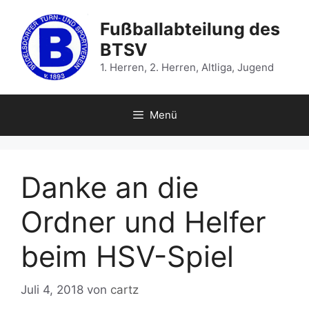
Zum
Inhalt
Fußballabteilung des
springen
BTSV
1. Herren, 2. Herren, Altliga, Jugend
Menü
Danke an die
Ordner und Helfer
beim HSV-Spiel
Juli 4, 2018
von
cartz