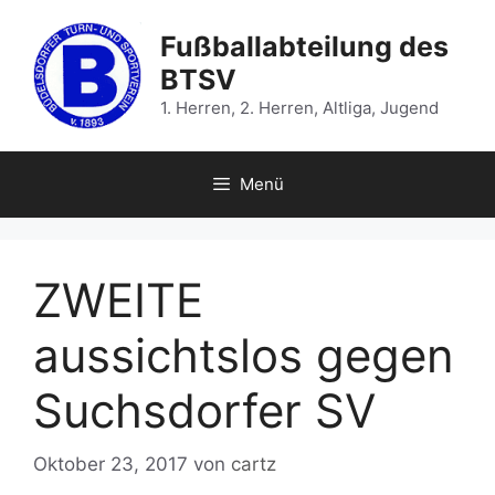
Zum
Inhalt
Fußballabteilung des
springen
BTSV
1. Herren, 2. Herren, Altliga, Jugend
Menü
ZWEITE
aussichtslos gegen
Suchsdorfer SV
Oktober 23, 2017
von
cartz