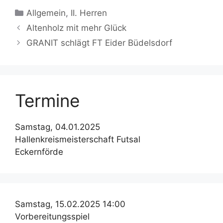
Kategorien
Allgemein
,
II. Herren
Altenholz mit mehr Glück
GRANIT schlägt FT Eider Büdelsdorf
Termine
Samstag, 04.01.2025
Hallenkreismeisterschaft Futsal
Eckernförde
Samstag, 15.02.2025 14:00
Vorbereitungsspiel