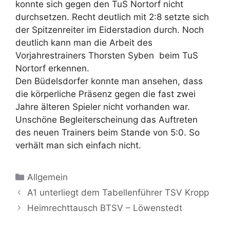
konnte sich gegen den TuS Nortorf nicht
durchsetzen. Recht deutlich mit 2:8 setzte sich
der Spitzenreiter im Eiderstadion durch. Noch
deutlich kann man die Arbeit des
Vorjahrestrainers Thorsten Syben beim TuS
Nortorf erkennen.
Den Büdelsdorfer konnte man ansehen, dass
die körperliche Präsenz gegen die fast zwei
Jahre älteren Spieler nicht vorhanden war.
Unschöne Begleiterscheinung das Auftreten
des neuen Trainers beim Stande von 5:0. So
verhält man sich einfach nicht.
Kategorien
Allgemein
A1 unterliegt dem Tabellenführer TSV Kropp
Heimrechttausch BTSV – Löwenstedt