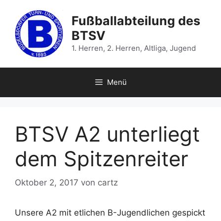
Zum
Inhalt
Fußballabteilung des
springen
BTSV
1. Herren, 2. Herren, Altliga, Jugend
Menü
BTSV A2 unterliegt
dem Spitzenreiter
Oktober 2, 2017
von
cartz
Unsere A2 mit etlichen B-Jugendlichen gespickt