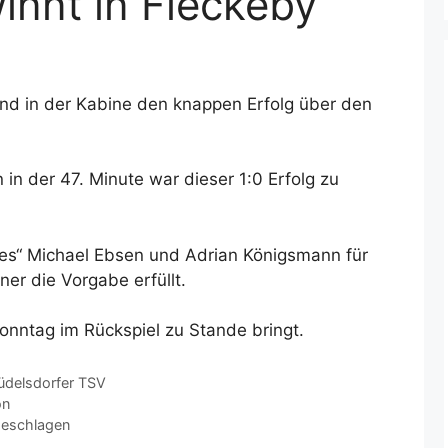
nnt in Fleckeby
nd in der Kabine den knappen Erfolg über den
in der 47. Minute war dieser 1:0 Erfolg zu
hes“ Michael Ebsen und Adrian Königsmann für
ner die Vorgabe erfüllt.
nntag im Rückspiel zu Stande bringt.
üdelsdorfer TSV
on
geschlagen