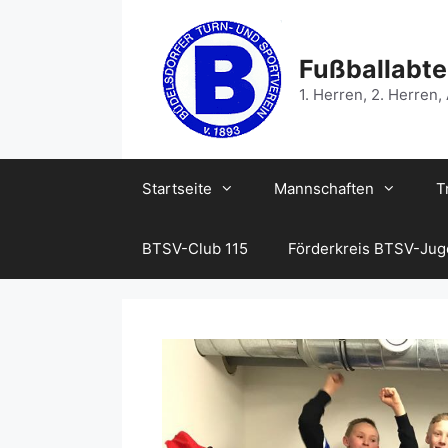
Zum
Inhalt
springen
Fußballabte
1. Herren, 2. Herren,
Startseite
Mannschaften
T
BTSV-Club 115
Förderkreis BTSV-Ju