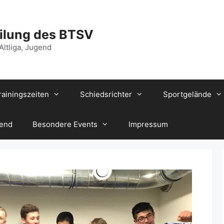
ilung des BTSV
 Altliga, Jugend
rainingszeiten
Schiedsrichter
Sportgelände
gend
Besondere Events
Impressum